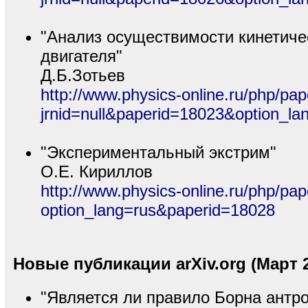
"Анализ осуществимости кинетиче
двигателя"
Д.Б.Зотьев
http://www.physics-online.ru/php/pap
jrnid=null&paperid=18023&option_la
"Экспериментальный экстрим"
О.Е. Кириллов
http://www.physics-online.ru/php/pap
option_lang=rus&paperid=18028
Новые публикации arXiv.org (Март 2
"Является ли правило Борна антр