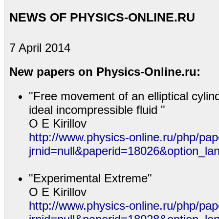
NEWS OF PHYSICS-ONLINE.RU
7 April 2014
New papers on Physics-Online.ru:
"Free movement of an elliptical cyli
ideal incompressible fluid "
O E Kirillov
http://www.physics-online.ru/php/pap
jrnid=null&paperid=18026&option_la
"Experimental Extreme"
O E Kirillov
http://www.physics-online.ru/php/pap