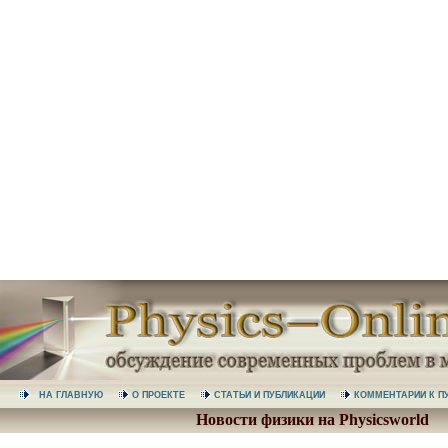
НА ГЛАВНУЮ
О ПРОЕКТЕ
СТАТЬИ И ПУБЛИКАЦИИ
КОММЕНТАРИИ К
Новости физики на Physicsworld