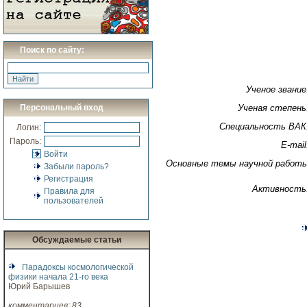
Поиск по сайту:
Ученое звание
Персональный вход
Ученая степень
Специальность ВАК
Логин:
Пароль:
E-mail
Войти
Основные темы научной работ
Забыли пароль?
Регистрация
Активность
Правила для
пользователей
Обсуждаемые статьи
Парадоксы космологической
физики начала 21-го века
Юрий Барышев
комментариев: 83