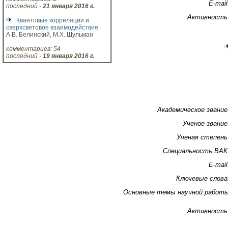
E-mail
последний -
21 января 2016 г.
Активность
Квантовые корреляции и
сверхсветовое взаимодействие
А.В. Белинский, М.Х. Шульман
комментариев: 54
последний -
19 января 2016 г.
Академическое звание
Ученое звание
Ученая степень
Специальность ВАК
E-mail
Ключевые слова
Основные темы научной работ
Активность