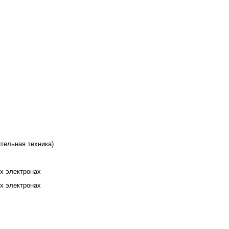
ительная техника)
х электронах
х электронах