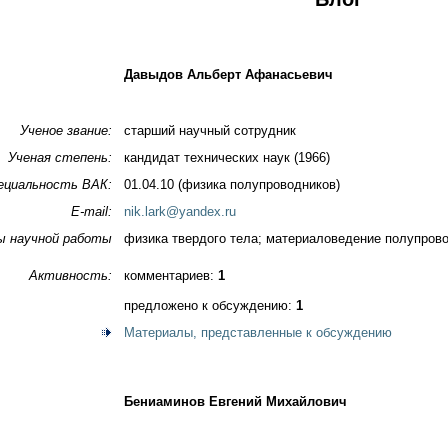
Давыдов Альберт Афанасьевич
Ученое звание:
старший научный сотрудник
Ученая степень:
кандидат технических наук (1966)
ециальность ВАК:
01.04.10 (физика полупроводников)
E-mail:
nik.lark@yandex.ru
ы научной работы
физика твердого тела; материаловедение полупров
Активность:
комментариев:
1
предложено к обсуждению:
1
Материалы, представленные к обсуждению
Бениаминов Евгений Михайлович