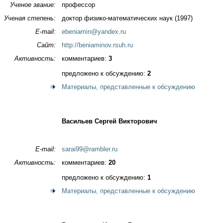
Ученое звание:
профессор
Ученая степень:
доктор физико-математических наук (1997)
E-mail:
ebeniamin@yandex.ru
Сайт:
http://beniaminov.rsuh.ru
Активность:
комментариев:
3
предложено к обсуждению:
2
Материалы, представленные к обсуждению
Васильев Сергей Викторович
E-mail:
sarai99@rambler.ru
Активность:
комментариев:
20
предложено к обсуждению:
1
Материалы, представленные к обсуждению