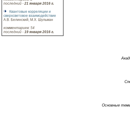
последний -
21 января 2016 г.
Квантовые корреляции и
сверхсветовое взаимодействие
А.В. Белинский, М.Х. Шульман
комментариев: 54
последний -
19 января 2016 г.
Акад
Сп
Основные тем