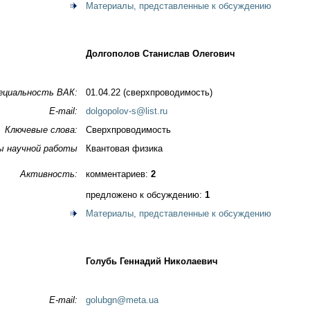
Материалы, представленные к обсуждению
Долгополов Станислав Олегович
ециальность ВАК:
01.04.22 (сверхпроводимость)
E-mail:
dolgopolov-s@list.ru
Ключевые слова:
Сверхпроводимость
ы научной работы
Квантовая физика
Активность:
комментариев:
2
предложено к обсуждению:
1
Материалы, представленные к обсуждению
Голубь Геннадий Николаевич
E-mail:
golubgn@meta.ua