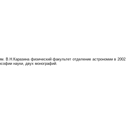
им. В.Н.Каразина физический факультет отделение астрономии в 2002
лософии науки, двух монографий.