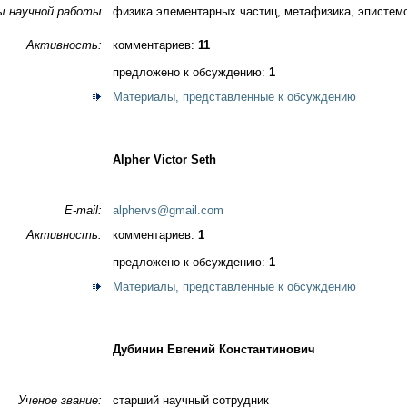
ы научной работы
физика элементарных частиц, метафизика, эпистем
Активность:
комментариев:
11
предложено к обсуждению:
1
Материалы, представленные к обсуждению
Alpher Victor Seth
E-mail:
alphervs@gmail.com
Активность:
комментариев:
1
предложено к обсуждению:
1
Материалы, представленные к обсуждению
Дубинин Евгений Константинович
Ученое звание:
старший научный сотрудник