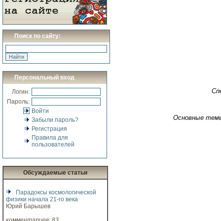
Поиск по сайту:
Персональный вход
Сп
Логин:
Пароль:
Войти
Основные тем
Забыли пароль?
Регистрация
Правила для
пользователей
Обсуждаемые статьи
Парадоксы космологической
физики начала 21-го века
Юрий Барышев
комментариев: 83