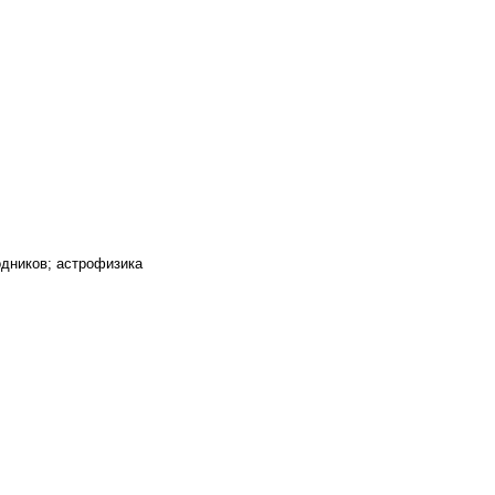
одников; астрофизика