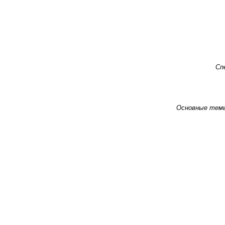
Сп
Основные тем