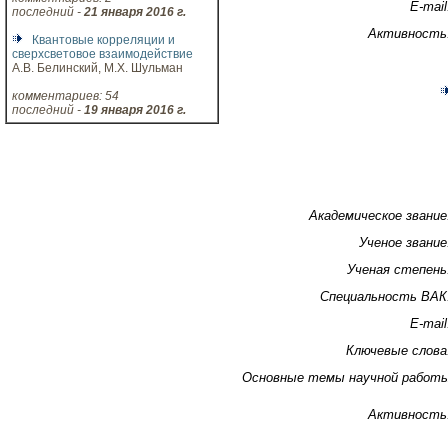
E-mail
последний -
21 января 2016 г.
Активность
Квантовые корреляции и
сверхсветовое взаимодействие
А.В. Белинский, М.Х. Шульман
комментариев: 54
последний -
19 января 2016 г.
Академическое звание
Ученое звание
Ученая степень
Специальность ВАК
E-mail
Ключевые слова
Основные темы научной работ
Активность