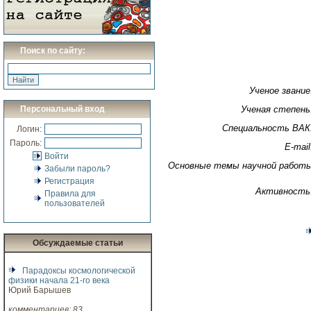
Поиск по сайту:
Ученое звание
Персональный вход
Ученая степень
Специальность ВАК
Логин:
Пароль:
E-mail
Войти
Основные темы научной работ
Забыли пароль?
Регистрация
Активность
Правила для
пользователей
Обсуждаемые статьи
Парадоксы космологической
физики начала 21-го века
Юрий Барышев
комментариев: 83