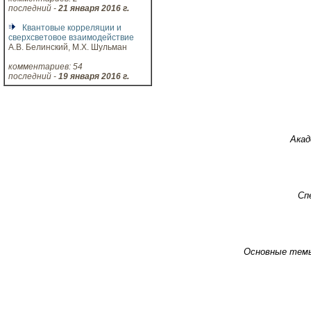
последний -
21 января 2016 г.
Квантовые корреляции и
сверхсветовое взаимодействие
А.В. Белинский, М.Х. Шульман
комментариев: 54
последний -
19 января 2016 г.
Акад
Сп
Основные тем