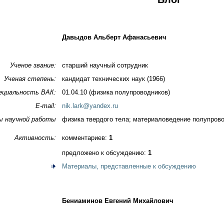
Давыдов Альберт Афанасьевич
Ученое звание:
старший научный сотрудник
Ученая степень:
кандидат технических наук (1966)
ециальность ВАК:
01.04.10 (физика полупроводников)
E-mail:
nik.lark@yandex.ru
ы научной работы
физика твердого тела; материаловедение полупров
Активность:
комментариев:
1
предложено к обсуждению:
1
Материалы, представленные к обсуждению
Бениаминов Евгений Михайлович