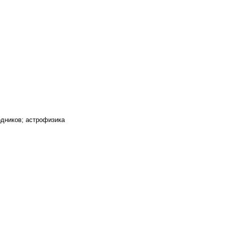
одников; астрофизика