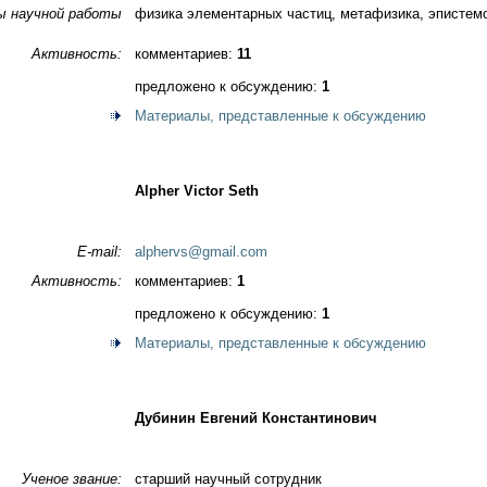
ы научной работы
физика элементарных частиц, метафизика, эпистем
Активность:
комментариев:
11
предложено к обсуждению:
1
Материалы, представленные к обсуждению
Alpher Victor Seth
E-mail:
alphervs@gmail.com
Активность:
комментариев:
1
предложено к обсуждению:
1
Материалы, представленные к обсуждению
Дубинин Евгений Константинович
Ученое звание:
старший научный сотрудник