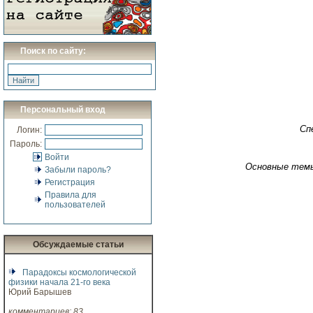
Поиск по сайту:
Персональный вход
Сп
Логин:
Пароль:
Войти
Основные тем
Забыли пароль?
Регистрация
Правила для
пользователей
Обсуждаемые статьи
Парадоксы космологической
физики начала 21-го века
Юрий Барышев
комментариев: 83