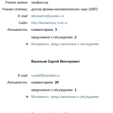
Ученое звание:
профессор
Ученая степень:
доктор физико-математических наук (1997)
E-mail:
ebeniamin@yandex.ru
Сайт:
http://beniaminov.rsuh.ru
Активность:
комментариев:
3
предложено к обсуждению:
2
Материалы, представленные к обсуждению
Васильев Сергей Викторович
E-mail:
sarai99@rambler.ru
Активность:
комментариев:
20
предложено к обсуждению:
1
Материалы, представленные к обсуждению