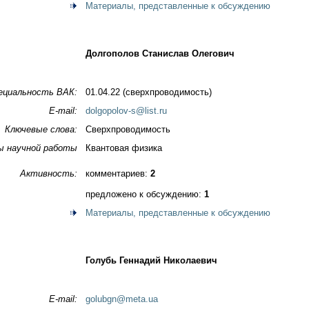
Материалы, представленные к обсуждению
Долгополов Станислав Олегович
ециальность ВАК:
01.04.22 (сверхпроводимость)
E-mail:
dolgopolov-s@list.ru
Ключевые слова:
Сверхпроводимость
ы научной работы
Квантовая физика
Активность:
комментариев:
2
предложено к обсуждению:
1
Материалы, представленные к обсуждению
Голубь Геннадий Николаевич
E-mail:
golubgn@meta.ua