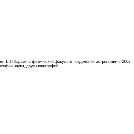
им. В.Н.Каразина физический факультет отделение астрономии в 2002
лософии науки, двух монографий.