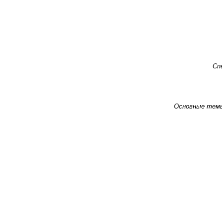
Сп
Основные тем