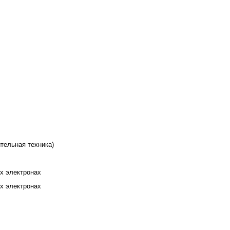
ительная техника)
х электронах
х электронах