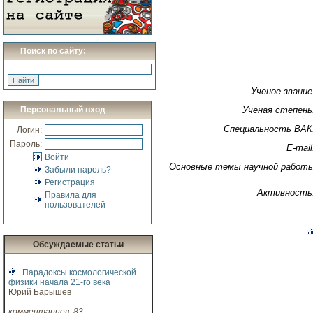
Поиск по сайту:
Ученое звание
Персональный вход
Ученая степень
Специальность ВАК
Логин:
Пароль:
E-mail
Войти
Основные темы научной работ
Забыли пароль?
Регистрация
Активность
Правила для
пользователей
Обсуждаемые статьи
Парадоксы космологической
физики начала 21-го века
Юрий Барышев
комментариев: 83