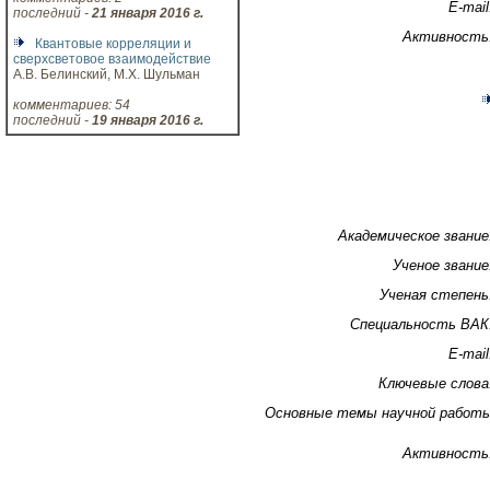
E-mail
последний -
21 января 2016 г.
Активность
Квантовые корреляции и
сверхсветовое взаимодействие
А.В. Белинский, М.Х. Шульман
комментариев: 54
последний -
19 января 2016 г.
Академическое звание
Ученое звание
Ученая степень
Специальность ВАК
E-mail
Ключевые слова
Основные темы научной работ
Активность