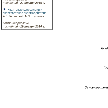
последний -
21 января 2016 г.
Квантовые корреляции и
сверхсветовое взаимодействие
А.В. Белинский, М.Х. Шульман
комментариев: 54
последний -
19 января 2016 г.
Акад
Сп
Основные тем