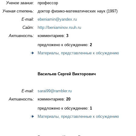
Ученое звание:
профессор
Ученая степень:
доктор физико-математических наук (1997)
E-mail:
ebeniamin@yandex.ru
Сайт:
http://beniaminov.rsuh.ru
Активность:
комментариев:
3
предложено к обсуждению:
2
Материалы, представленные к обсуждению
Васильев Сергей Викторович
E-mail:
sarai99@rambler.ru
Активность:
комментариев:
20
предложено к обсуждению:
1
Материалы, представленные к обсуждению