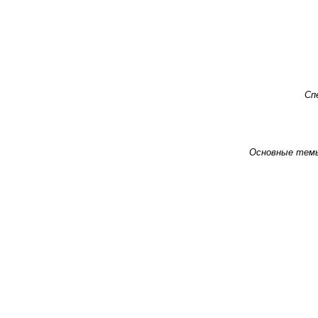
Сп
Основные тем