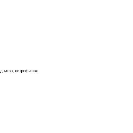
одников; астрофизика