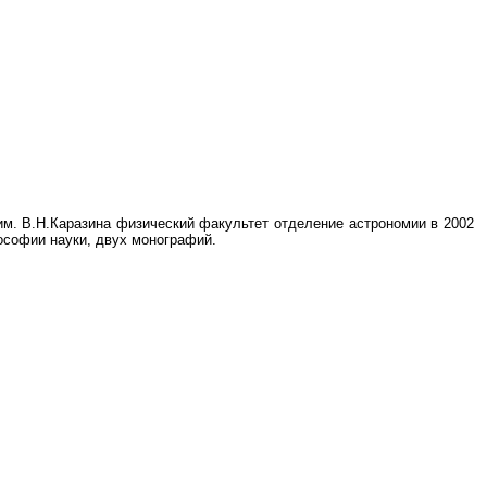
им. В.Н.Каразина физический факультет отделение астрономии в 2002
лософии науки, двух монографий.