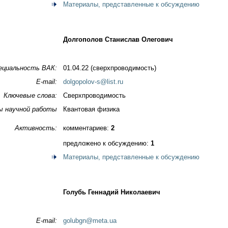
Материалы, представленные к обсуждению
Долгополов Станислав Олегович
ециальность ВАК:
01.04.22 (сверхпроводимость)
E-mail:
dolgopolov-s@list.ru
Ключевые слова:
Сверхпроводимость
ы научной работы
Квантовая физика
Активность:
комментариев:
2
предложено к обсуждению:
1
Материалы, представленные к обсуждению
Голубь Геннадий Николаевич
E-mail:
golubgn@meta.ua