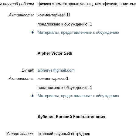
ы научной работы
физика элементарных частиц, метафизика, эпистем
Активность:
комментариев:
11
предложено к обсуждению:
1
Материалы, представленные к обсуждению
Alpher Victor Seth
E-mail:
alphervs@gmail.com
Активность:
комментариев:
1
предложено к обсуждению:
1
Материалы, представленные к обсуждению
Дубинин Евгений Константинович
Ученое звание:
старший научный сотрудник