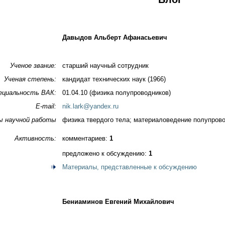
Давыдов Альберт Афанасьевич
Ученое звание:
старший научный сотрудник
Ученая степень:
кандидат технических наук (1966)
ециальность ВАК:
01.04.10 (физика полупроводников)
E-mail:
nik.lark@yandex.ru
ы научной работы
физика твердого тела; материаловедение полупров
Активность:
комментариев:
1
предложено к обсуждению:
1
Материалы, представленные к обсуждению
Бениаминов Евгений Михайлович