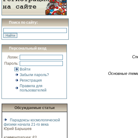
Поиск по сайту:
Персональный вход
Сп
Логин:
Пароль:
Войти
Основные тем
Забыли пароль?
Регистрация
Правила для
пользователей
Обсуждаемые статьи
Парадоксы космологической
физики начала 21-го века
Юрий Барышев
комментариев: 83