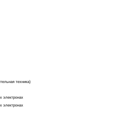
ительная техника)
х электронах
х электронах