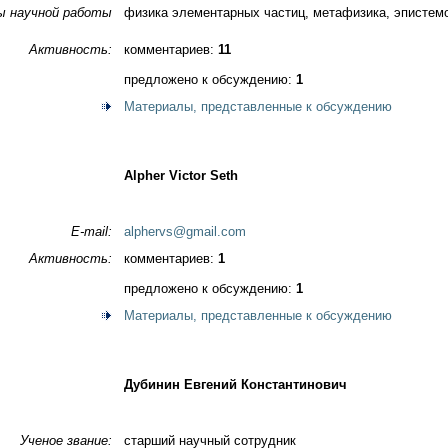
ы научной работы
физика элементарных частиц, метафизика, эпистем
Активность:
комментариев:
11
предложено к обсуждению:
1
Материалы, представленные к обсуждению
Alpher Victor Seth
E-mail:
alphervs@gmail.com
Активность:
комментариев:
1
предложено к обсуждению:
1
Материалы, представленные к обсуждению
Дубинин Евгений Константинович
Ученое звание:
старший научный сотрудник