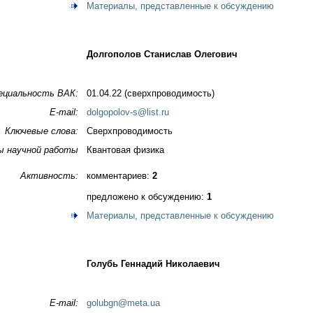
Материалы, представленные к обсуждению
Долгополов Станислав Олегович
ециальность ВАК:
01.04.22 (сверхпроводимость)
E-mail:
dolgopolov-s@list.ru
Ключевые слова:
Сверхпроводимость
ы научной работы
Квантовая физика
Активность:
комментариев:
2
предложено к обсуждению:
1
Материалы, представленные к обсуждению
Голубь Геннадий Николаевич
E-mail:
golubgn@meta.ua