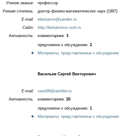
Ученое звание:
профессор
Ученая степень:
доктор физико-математических наук (1997)
E-mail:
ebeniamin@yandex.ru
Сайт:
http://beniaminov.rsuh.ru
Активность:
комментариев:
3
предложено к обсуждению:
2
Материалы, представленные к обсуждению
Васильев Сергей Викторович
E-mail:
sarai99@rambler.ru
Активность:
комментариев:
20
предложено к обсуждению:
1
Материалы, представленные к обсуждению