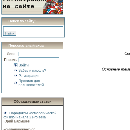
Поиск по сайту:
Персональный вход
Сп
Логин:
Пароль:
Войти
Основные тем
Забыли пароль?
Регистрация
Правила для
пользователей
Обсуждаемые статьи
Парадоксы космологической
физики начала 21-го века
Юрий Барышев
комментариев: 83