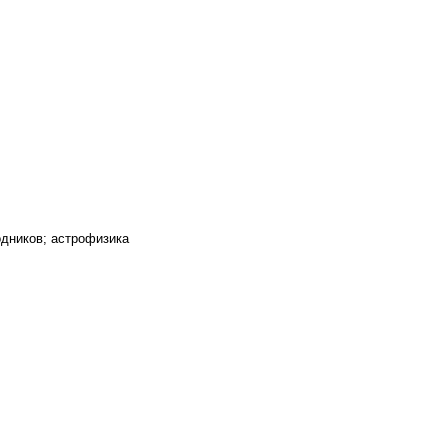
одников; астрофизика