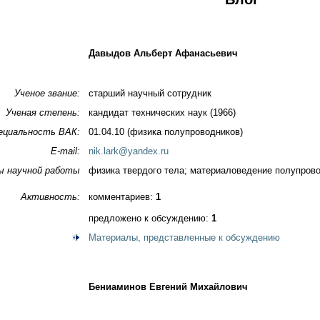
Давыдов Альберт Афанасьевич
Ученое звание:
старший научный сотрудник
Ученая степень:
кандидат технических наук (1966)
ециальность ВАК:
01.04.10 (физика полупроводников)
E-mail:
nik.lark@yandex.ru
ы научной работы
физика твердого тела; материаловедение полупров
Активность:
комментариев:
1
предложено к обсуждению:
1
Материалы, представленные к обсуждению
Бениаминов Евгений Михайлович