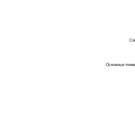
Сп
Основные тем