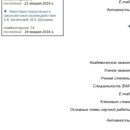
E-mail
последний -
21 января 2016 г.
Активность
Квантовые корреляции и
сверхсветовое взаимодействие
А.В. Белинский, М.Х. Шульман
комментариев: 54
последний -
19 января 2016 г.
Академическое звание
Ученое звание
Ученая степень
Специальность ВАК
E-mail
Ключевые слова
Основные темы научной работ
Активность