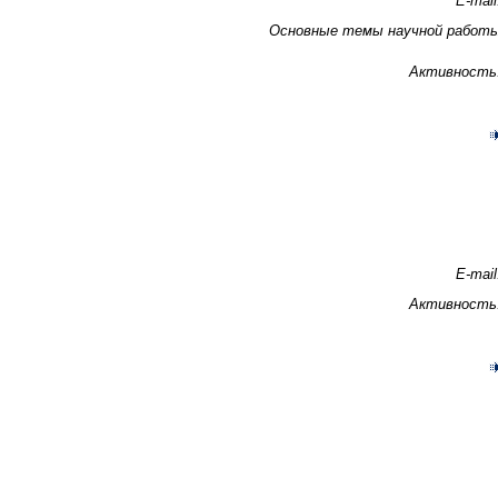
E-mail
Основные темы научной работ
Активность
E-mail
Активность